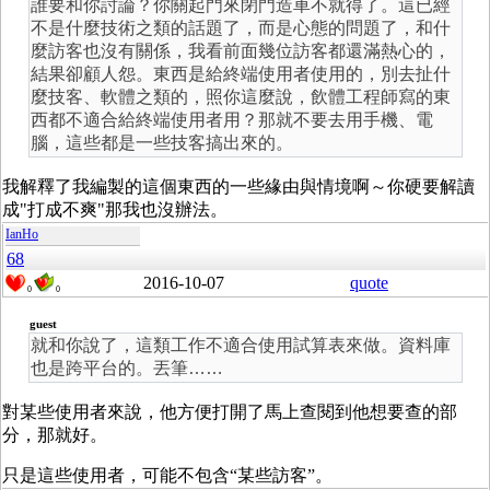
誰要和你討論？你關起門來閉門造車不就得了。這已經
不是什麼技術之類的話題了，而是心態的問題了，和什
麼訪客也沒有關係，我看前面幾位訪客都還滿熱心的，
結果卻顧人怨。東西是給終端使用者使用的，別去扯什
麼技客、軟體之類的，照你這麼說，飲體工程師寫的東
西都不適合給終端使用者用？那就不要去用手機、電
腦，這些都是一些技客搞出來的。
我解釋了我編製的這個東西的一些緣由與情境啊～你硬要解讀
成"打成不爽"那我也沒辦法。
IanHo
68
2016-10-07
quote
0
0
guest
就和你說了，這類工作不適合使用試算表來做。資料庫
也是跨平台的。丟筆……
對某些使用者來說，他方便打開了馬上查閱到他想要查的部
分，那就好。
只是這些使用者，可能不包含“某些訪客”。