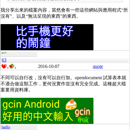
我分享出來的檔案內容，當然會有一些這些網站與應用程式“所
沒有”、以及“無法呈現的東西”的東西。
guest
63
2016-10-07
quote
0
0
不同可以自行改，沒有可以自行加。opendocument 試算表本就
不適合做這類工作，更何況實作並沒有完全完成。這種超大檔
案要用資料庫。
IanHo