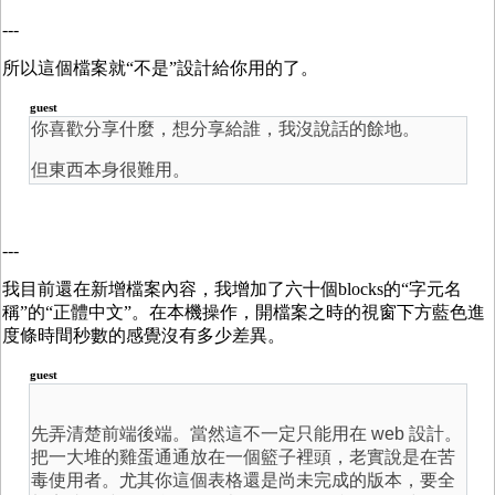
---
所以這個檔案就“不是”設計給你用的了。
guest
你喜歡分享什麼，想分享給誰，我沒說話的餘地。
但東西本身很難用。
---
我目前還在新增檔案內容，我增加了六十個blocks的“字元名
稱”的“正體中文”。在本機操作，開檔案之時的視窗下方藍色進
度條時間秒數的感覺沒有多少差異。
guest
先弄清楚前端後端。當然這不一定只能用在 web 設計。
把一大堆的雞蛋通通放在一個籃子裡頭，老實說是在苦
毒使用者。尤其你這個表格還是尚未完成的版本，要全