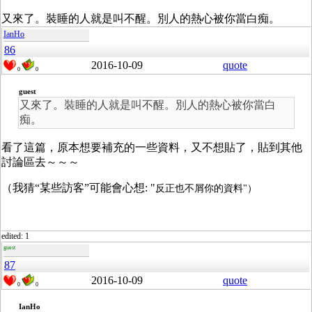
又來了。裝睡的人就是叫不醒。別人的熱心被你當白痴。
IanHo
86
2016-10-09
quote
0
0
guest
又來了。裝睡的人就是叫不醒。別人的熱心被你當白
痴。
看了這篇，原本想要補充的一些資料，又不想貼了，貼到其他
討論區去～～～
（我猜“某些訪客”可能會心想: "
反正也不屑你的資料"）
edited: 1
guest
87
2016-10-09
quote
0
0
IanHo