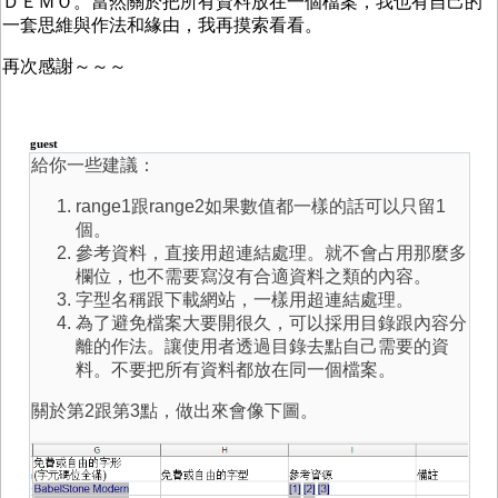
ＤＥＭＯ。當然關於把所有資料放在一個檔案，我也有自己的
一套思維與作法和緣由，我再摸索看看。
再次感謝～～～
guest
給你一些建議：
range1跟range2如果數值都一樣的話可以只留1
個。
參考資料，直接用超連結處理。就不會占用那麼多
欄位，也不需要寫沒有合適資料之類的內容。
字型名稱跟下載網站，一樣用超連結處理。
為了避免檔案大要開很久，可以採用目錄跟內容分
離的作法。讓使用者透過目錄去點自己需要的資
料。不要把所有資料都放在同一個檔案。
關於第2跟第3點，做出來會像下圖。