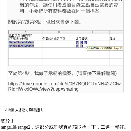
離的作法。讓使用者透過目錄去點自己需要的資
料。不要把所有資料都放在同一個檔案。
關於第2跟第3點，做出來會像下圖。
至於第4點，我做了示範的檔案。(請直接下載解壓縮)
https://drive.google.com/file/d/0B7BQDCTnNN42ZGlw
RldHWkxIOWc/view?usp=sharing
一些個人想法與觀點：
關於 1.
range1跟range2，這部分或許我真的該取捨一下，二選一就好。