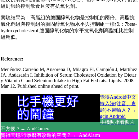
組則餵給控制飲食且沒有抗氧化劑。
實驗結果為：高脂組的膽固醇氧化物是控制組的兩倍。高脂抗
氧化劑組與控制組的膽固醇氧化物水平與控制組一樣低；7beta-
hydroxycholesterol 膽固醇氧化物的水平抗氧化劑高脂組比控制
組稍低。
Reference:
Menéndez-Carreño M, Ansorena D, Milagro FI, Campión J, Martínez
JA, Astiasarán I. Inhibition of Serum Cholesterol Oxidation by Dietar
y Vitamin C and Selenium Intake in High Fat Fed rats. Lipids. 2008
Mar 12. Published online ahead of print.
覺得Android中文
輸入法(注音、倉
頡)不易輸入？→
gcin Android
手機照相看照片
不方便？→ AndCamera
覺得鬧鐘/行事曆有改進的空間？→ AndAlarm