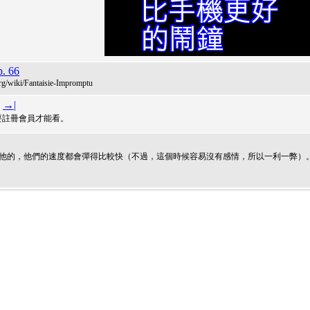
p. 66
ki/Fantaisie-Impromptu
→|
要註冊會員才能看。
吉他的，他們的速度都會彈得比較快（不過，這個時候容易沒有感情，所以一利一弊）